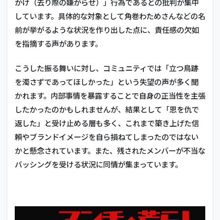
かけ（去り際の嫌がらせ）」行為であるとの批判が集中
しています。具体的な対象として角巻わためさんなどの名
前が挙がるような状況を作り出した点に、責任感の欠如
を指摘する声があります。
こうした振る舞いに対し、コミュニティでは「立つ鳥跡
を濁さずであってほしかった」という失望の声が多く聞
かれます。内部事情を暴露することで自身の正当性を主張
したかったのかもしれませんが、結果として「恩を仇で
返した」と受け止める層も多く、これまで築き上げた信
頼やブランドイメージを自ら損ねてしまったのではない
かと懸念されています。また、残されたメンバーが不当な
バッシングを受ける状況に同情が集まっています。