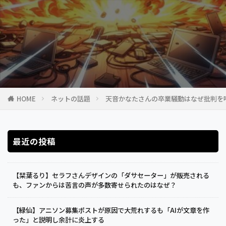
HOME
ネットの話題
天音かなたさんの卒業騒動はなぜ批判を
最近の投稿
【栞葉るり】セラフさんデザインの「ダサセーター」が販売される
も、ファンからは苦言の声が多数寄せられたのはなぜ？
【緑仙】アニソン募集ポストが原因で大荒れするも「AIが文章を作
った」と説明し余計に炎上する