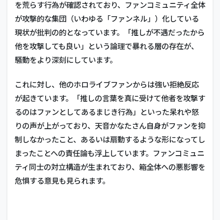
を荒らす行為が確認されており、ファンコミュニティ全体
が攻撃的な集団（いわゆる「ファンネル」）化している
現状が批判の的となっています。「推しが不遇だったから
他を攻撃しても良い」という論理で暴れる層の存在が、
騒動をより深刻にしています。
これに対し、他のホロライブファンからは強い拒絶反応
が起きています。「推しの言葉を真に受けて他者を攻撃す
るのはファンとしてあるまじき行為」といった呆れや怒
りの声が上がっており、天音かなたさん自身がファンを抑
制しなかったこと、あるいは扇動するような形になってし
まったことへの責任論も浮上しています。ファンコミュニ
ティ同士の対立構造が生まれており、箱全体への悪影響を
危惧する意見も見られます。