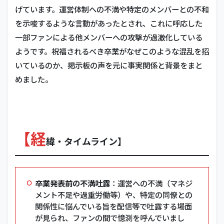
げています。運営体制への不満や特定のメンバーとの不和
を示唆するような言動があったとされ、これに呼応した
一部ファンによる他メンバーへの攻撃が過激化している
ようです。祝福されるべき卒業がなぜこのような混乱を招
いているのか、掲示板の声を元に事実関係と背景をまと
めました。
【経
緯・タイムライン】
卒業発表前の不満吐露
：運営への不満（マネジ
メント不足や過重労働等）や、特定の同僚との
関係性に悩んでいる旨を配信等で吐露する場面
が見られ、ファンの間で憶測を呼んでいまし