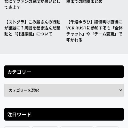
なに？ファンの民度が悪いとし
稿までの経緯まとめ
て炎上？
【ストグラ】こみ蔵さんの行動
【千燈ゆうひ】謹慎明け直後に
が話題に？周囲を巻き込んだ騒
VCR RUSTに参加するも「全体
動と「引退撤回」について
チャット」や「チーム変更」で
叩かれる
カテゴリー
注目ワード