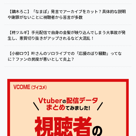
【鏑木ろこ】「なまぽ」発言でアーカイブをカット？具体的な説明
や謝罪がないことに視聴者から苦言が多数
【柊ツルギ】手元配信で自身の金髪が映り込んでしまう大事故が発
生し、悪質切り抜きがアップされるなど大混乱！
【小柳ロウ】叶さんのソロライブでの「応援のぼり騒動」ってな
に？ファンの民度が悪いとして炎上？