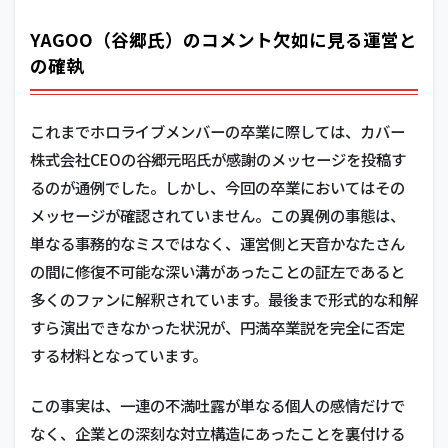
YAGOO（谷郷氏）のコメント欠如に見る運営と
の確執
これまでホロライブメンバーの卒業に際しては、カバー
株式会社CEOの谷郷元昭氏が感謝のメッセージを投稿す
るのが通例でした。しかし、今回の卒業においてはその
メッセージが確認されていません。この異例の事態は、
単なる事務的なミスではなく、運営側と天音かなたさん
の間に修復不可能な深い溝があったことの証左であると
多くのファンに解釈されています。最後まで形式的な和解
すら演出できなかった状況が、円満卒業説を完全に否定
する材料となっています。
この事実は、一連の不満吐露が単なる個人の感情だけで
なく、企業との深刻な対立構造にあったことを裏付ける