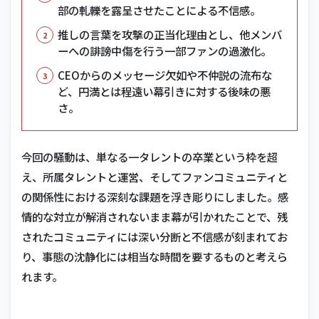
部の軋轢を露呈させたことによる不信感。
推しの言葉を攻撃の正当化理由とし、他メンバ
ーへの誹謗中傷を行う一部ファンの過激化。
CEOからのメッセージ欠如や不仲説の流布な
ど、円満とは程遠い幕引きに対する後味の悪
さ。
今回の騒動は、単なる一タレントの卒業という枠を超
え、所属タレントと運営、そしてファンコミュニティと
の関係性における深刻な課題を浮き彫りにしました。感
情的な対立が解消されないまま幕が引かれたことで、残
されたコミュニティには深い分断と不信感が刻まれてお
り、事態の沈静化には相当な時間を要するものと考えら
れます。