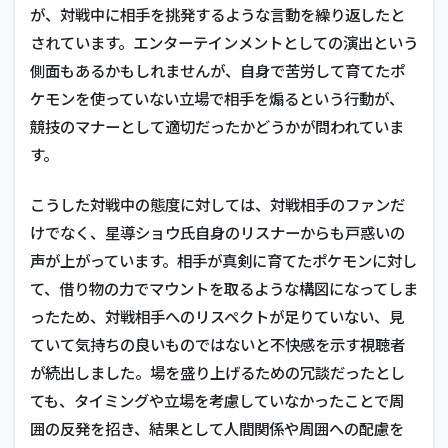
が、対戦中に相手を挑発するような言動を繰り返したと
されています。エンターテインメントとしての演出という
側面もあるかもしれませんが、自身で苦労して育てたポ
ケモンを使っていない立場で相手を煽るという行動が、
競技のマナーとして適切だったかどうかが問われていま
す。
こうした対戦中の態度に対しては、対戦相手のファンだ
けでなく、星導ショウ氏自身のリスナーからも戸惑いの
声が上がっています。相手が真剣に育てたポケモンに対し
て、借り物の力でマウントを取るような構図になってしま
ったため、対戦相手へのリスペクトが足りていない、見
ていて気持ちの良いものではないと不快感を示す視聴者
が続出しました。場を盛り上げるための冗談だったとし
ても、タイミングや立場を考慮していなかったことで周
囲の反発を招き、結果として人間関係や周囲への配慮を