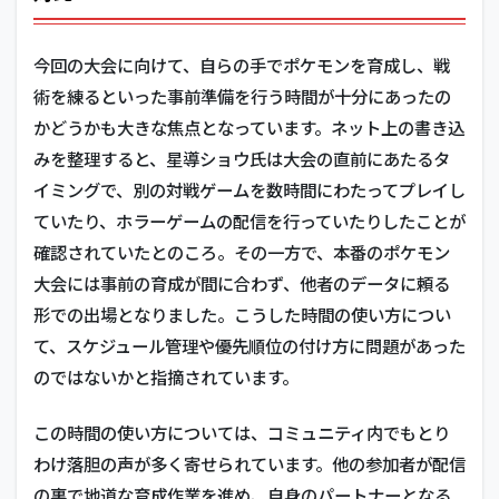
今回の大会に向けて、自らの手でポケモンを育成し、戦
術を練るといった事前準備を行う時間が十分にあったの
かどうかも大きな焦点となっています。ネット上の書き込
みを整理すると、星導ショウ氏は大会の直前にあたるタ
イミングで、別の対戦ゲームを数時間にわたってプレイし
ていたり、ホラーゲームの配信を行っていたりしたことが
確認されていたとのころ。その一方で、本番のポケモン
大会には事前の育成が間に合わず、他者のデータに頼る
形での出場となりました。こうした時間の使い方につい
て、スケジュール管理や優先順位の付け方に問題があった
のではないかと指摘されています。
この時間の使い方については、コミュニティ内でもとり
わけ落胆の声が多く寄せられています。他の参加者が配信
の裏で地道な育成作業を進め、自身のパートナーとなる