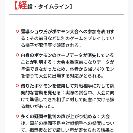
【経
緯・タイムライン】
星導ショウ氏がポケモン大会への参加を表明す
る
：その前日などに別のゲームをプレイしてい
る様子が配信等で確認される。
自身のポケモンのセーブデータが消失している
ことが判明する
：大会本番直前になりデータが
準備できなかったため、他者から強いポケモン
を借りて大会に出場する対応がとられる。
借りたポケモンを使用して対戦相手に対して挑
発的な言動を見せる
：実際の試合中、大会に向
けて準備してきた相手に対して配慮に欠ける振
る舞いがあった。
多くの疑問や批判の声が上がり始める
：大会
後、事前の準備不足や対戦相手への態度につい
て、掲示板などで厳しい声が寄せられる結果と