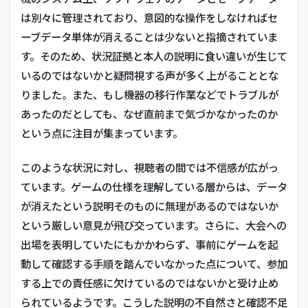
は別々に管理されており、意図的な操作をしなければセ
ーブデータ単体が消えることは少ないと指摘されていま
す。そのため、状況証拠と本人の説明に食い違いが生じて
いるのではないかと疑問視する声が多く上がることとな
りました。また、もし機器の移行作業などでトラブルが
あったのだとしても、なぜ直前まで気づかなかったのか
という点に注目が集まっています。
このような状況に対し、視聴者の間では不信感が広がっ
ています。ゲームの仕様を理解している層からは、データ
が消えたという説明そのものに無理があるのではないか
という厳しい意見が飛び交っています。さらに、大会への
出場を表明していたにもかかわらず、事前にゲームを起
動して確認する手順を踏んでいなかった点について、参加
する上での責任感に欠けているのではないかと受け止め
られているようです。こうした説明の不自然さと確認不足