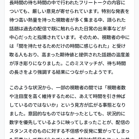
長時間の待ち時間の中で行われたフリートークの内容に
ついても、厳しい意見が寄せられています。特別な発表を
待つ高い熱量を持った視聴者が多く集まる中、語られた
話題は過去の配信で既に触れられた日常の出来事などが
中心だったと指摘されています。そのため、視聴者の中に
は「間を持たせるためだけの時間に感じられた」と受け
取る人もおり、高まった期待値と提供された話題の温度差
が浮き彫りになりました。このミスマッチが、待ち時間
の長さをより強調する結果につながったようです。
このような状況から、一部の視聴者の間では「視聴者数
や注目度を高く維持するために、あえて時間を引き伸ば
しているのではないか」という見方が広がる事態となり
ました。意図的なものではなかったとしても、状況的に
数字を優先しているように映ってしまったことが、配信の
スタンスそのものに対する不信感や反発に繋がってしまっ