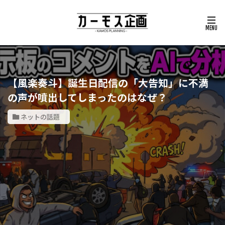
【風楽奏斗】誕生日配信の「大告知」に不満
の声が噴出してしまったのはなぜ？
ネットの話題