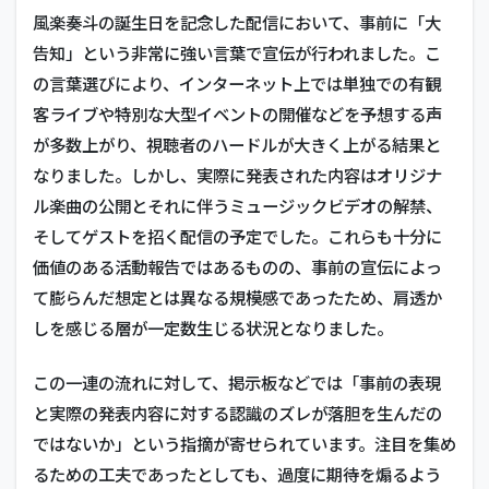
風楽奏斗の誕生日を記念した配信において、事前に「大
告知」という非常に強い言葉で宣伝が行われました。こ
の言葉選びにより、インターネット上では単独での有観
客ライブや特別な大型イベントの開催などを予想する声
が多数上がり、視聴者のハードルが大きく上がる結果と
なりました。しかし、実際に発表された内容はオリジナ
ル楽曲の公開とそれに伴うミュージックビデオの解禁、
そしてゲストを招く配信の予定でした。これらも十分に
価値のある活動報告ではあるものの、事前の宣伝によっ
て膨らんだ想定とは異なる規模感であったため、肩透か
しを感じる層が一定数生じる状況となりました。
この一連の流れに対して、掲示板などでは「事前の表現
と実際の発表内容に対する認識のズレが落胆を生んだの
ではないか」という指摘が寄せられています。注目を集め
るための工夫であったとしても、過度に期待を煽るよう