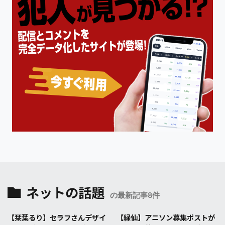
ネットの話題
の最新記事8件
【栞葉るり】セラフさんデザイ
【緑仙】アニソン募集ポストが