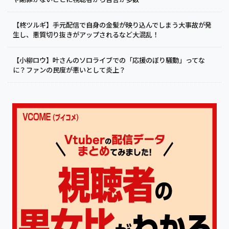
【柊ツルギ】手元配信で自身の金髪が映り込んでしまう大事故が発
生し、悪質切り抜きがアップされるなど大混乱！
【小柳ロウ】叶さんのソロライブでの「応援のぼり騒動」ってな
に？ファンの民度が悪いとして炎上？