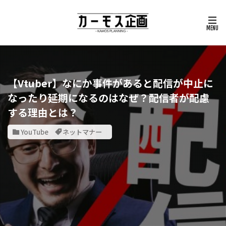
【Vtuber】なにか事件があると配信が中止に
なったり延期になるのはなぜ？配信者が配慮
する理由とは？
YouTube
ネットマナー