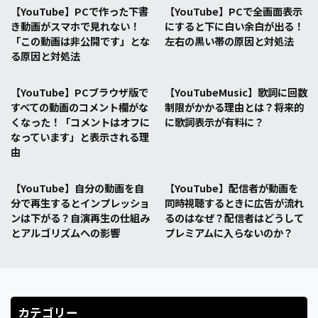
【YouTube】PCで作った下書
【YouTube】PCで全画面表示
き動画がスマホで見れない！
にすると下に白い余白が出る！
「この動画は非公開です」とな
左右の黒い帯の原因と対処法
る原因と対処法
【YouTube】PCブラウザ版で
【YouTubeMusic】歌詞に回数
すべての動画のコメント欄がな
制限がかかる理由とは？将来的
くなった！「コメントはオフに
に歌詞表示が有料に？
なっています」と表示される理
由
【YouTube】自分の動画を自
【YouTube】配信者が動画を
分で再生するとインプレッショ
同時視聴するときに広告が流れ
ンは下がる？自演再生の仕組み
るのはなぜ？配信者はどうして
とアルゴリズムへの影響
プレミアムに入らないのか？
カテゴリー