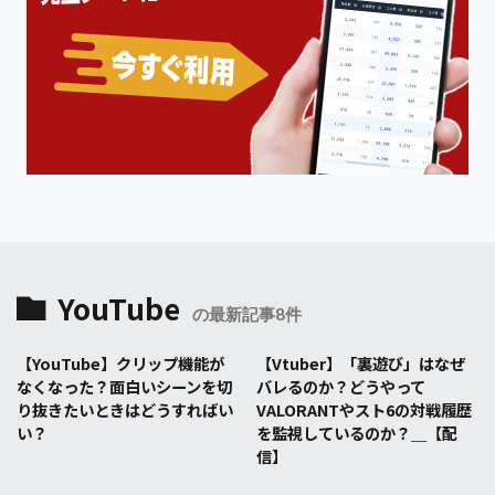
YouTube
の最新記事8件
【YouTube】クリップ機能が
【Vtuber】「裏遊び」はなぜ
なくなった？面白いシーンを切
バレるのか？どうやって
り抜きたいときはどうすればい
VALORANTやスト6の対戦履歴
い？
を監視しているのか？＿【配
信】