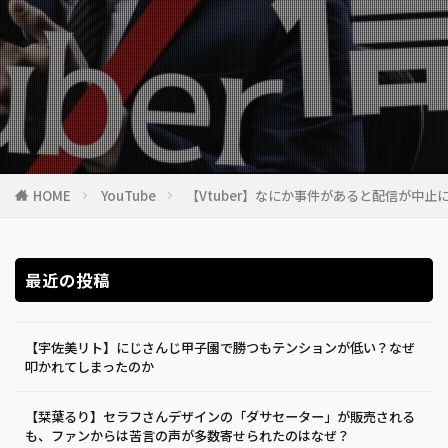
HOME
YouTube
【Vtuber】なにか事件があると配信が中
最近の投稿
【宇佐美リト】にじさんじ甲子園で勝つもテンションが低い？なぜ
叩かれてしまったのか
【栞葉るり】セラフさんデザインの「ダサセーター」が販売される
も、ファンからは苦言の声が多数寄せられたのはなぜ？