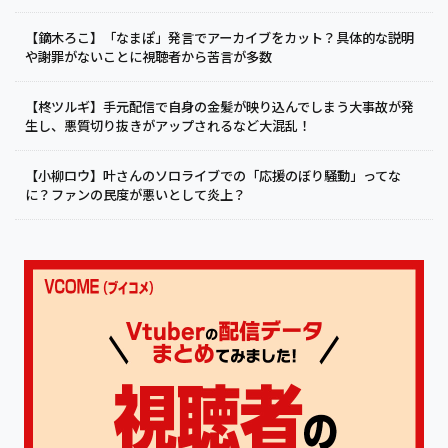
【鏑木ろこ】「なまぽ」発言でアーカイブをカット？具体的な説明
や謝罪がないことに視聴者から苦言が多数
【柊ツルギ】手元配信で自身の金髪が映り込んでしまう大事故が発
生し、悪質切り抜きがアップされるなど大混乱！
【小柳ロウ】叶さんのソロライブでの「応援のぼり騒動」ってな
に？ファンの民度が悪いとして炎上？