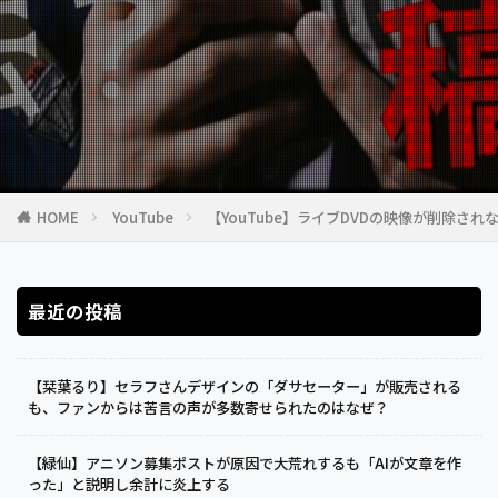
HOME
YouTube
【YouTube】ライブDVDの映像が削除
最近の投稿
【栞葉るり】セラフさんデザインの「ダサセーター」が販売される
も、ファンからは苦言の声が多数寄せられたのはなぜ？
【緑仙】アニソン募集ポストが原因で大荒れするも「AIが文章を作
った」と説明し余計に炎上する