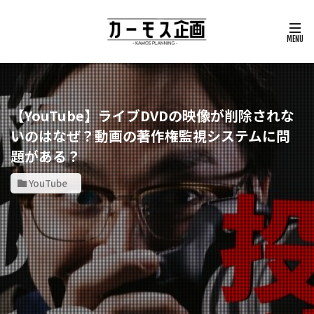
【YouTube】ライブDVDの映像が削除されな
いのはなぜ？動画の著作権監視システムに問
題がある？
YouTube