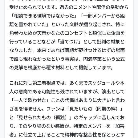
受け止められています。過去のコメントや配信の挙動から
「相談できる環境ではなかった」「一部メンバーから距
離を置かれていた」といった文脈が掘り起こされ、特に
角巻わためが天音かなたのコンセプトと類似した企画を
行っていることなどが「当てつけ」として批判の対象と
なりました。本来であれば同期が駆けつけるはずの場面
で誰も現れなかったという事実は、円満卒業という公式
の見解を根底から覆す材料として機能しています。
これに対し第三者視点では、あくまでスケジュールや本
人の意向である可能性も残されていますが、演出として
「一人で歌わせた」ことの代償はあまりに大きいと言わ
ざるを得ません。ファンは「見たいもの（同期の絆）」
と「見せられたもの（孤独）」のギャップに苦しんでお
り、そのやり場のない感情が、特定のメンバーを「加害
者」に仕立て上げることで精神的な整合性を保とうとす