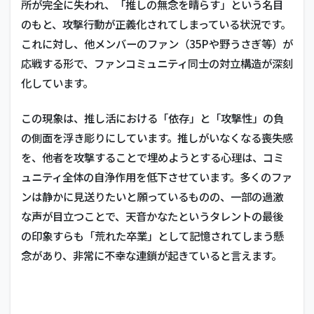
所が完全に失われ、「推しの無念を晴らす」という名目
のもと、攻撃行動が正義化されてしまっている状況です。
これに対し、他メンバーのファン（35Pや野うさぎ等）が
応戦する形で、ファンコミュニティ同士の対立構造が深刻
化しています。
この現象は、推し活における「依存」と「攻撃性」の負
の側面を浮き彫りにしています。推しがいなくなる喪失感
を、他者を攻撃することで埋めようとする心理は、コミ
ュニティ全体の自浄作用を低下させています。多くのファ
ンは静かに見送りたいと願っているものの、一部の過激
な声が目立つことで、天音かなたというタレントの最後
の印象すらも「荒れた卒業」として記憶されてしまう懸
念があり、非常に不幸な連鎖が起きていると言えます。