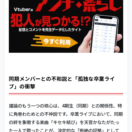
同期メンバーとの不和説と「孤独な卒業ライ
ブ」の衝撃
議論のもう一つの核心は、4期生（同期）との関係性、特
に角巻わためとの不仲説です。卒業ライブにおいて、同期
の絆を象徴する楽曲「キセキ結び」を天音かなたがたっ
た一人で歌ったことが、決定的な「断絶の証拠」として