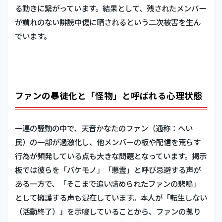
る動きに繋がっています。結果として、残されたメンバー
が謂れのない誹謗中傷に晒されるという二次被害を生ん
でいます。
ファンの暴徒化と「怪物」と呼ばれる心理状態
一連の騒動の中で、天音かなたのファン（通称：へい
民）の一部が過激化し、他メンバーの板や配信を荒らす
行為が頻発している点も大きな問題となっています。掲示
板では彼らを「バケモノ」「悪霊」と呼び忌避する声が
ある一方で、「そこまで追い詰められたファンの悲鳴」
として擁護する声も混在しています。本人が「転生しない
（活動終了）」を示唆していることから、ファンの拠り