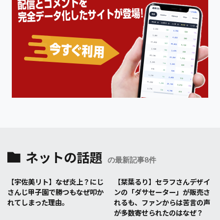
ネットの話題
の最新記事8件
【宇佐美リト】なぜ炎上？にじ
【栞葉るり】セラフさんデザイ
さんじ甲子園で勝つもなぜ叩か
ンの「ダサセーター」が販売さ
れてしまった理由。
れるも、ファンからは苦言の声
が多数寄せられたのはなぜ？