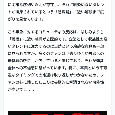
に明確な序列や派閥が存在し、それに馴染めないタレン
トが排斥されているという「陰謀論」に近い解釈まで広
がりを見せています。
この事象に対するコミュニティの反応は、悲しみよりも
「義憤」に近い感情が支配的です。企業として収益性の高
いタレントに注力するのは当然という冷静な意見も一部
に見られますが、多くのファンは「去りゆく功労者への
最低限の敬意」が欠けていると感じており、それが運営
全体への不信感に繋がっています。特に、卒業という不可
逆なタイミングでの冷遇は取り返しがつかないため、フ
ァンの心に残ったしこりは長期的に解消されない可能性
が高いでしょう。