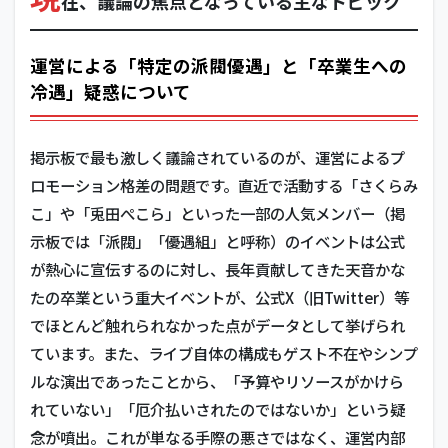
在、議論の焦点となっている主なトピック
運営による「特定の派閥優遇」と「卒業生への
冷遇」疑惑について
掲示板で最も激しく議論されているのが、運営によるプ
ロモーション格差の問題です。直近で活動する「さくらみ
こ」や「兎田ぺこら」といった一部の人気メンバー（掲
示板では「派閥」「優遇組」と呼称）のイベントは公式
が熱心に宣伝するのに対し、長年貢献してきた天音かな
たの卒業という重大イベントが、公式X（旧Twitter）等
でほとんど触れられなかった点がデータとして挙げられ
ています。また、ライブ自体の構成もゲスト不在やシンプ
ルな演出であったことから、「予算やリソースがかけら
れていない」「厄介払いされたのではないか」という疑
念が噴出。これが単なる手際の悪さではなく、運営内部