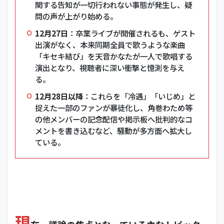
関する告知が一切行われない事態が発生し、疑
問の声が上がり始める。
12月27日
：卒業ライブが開催されるも、ゲスト
出演がなく、本来同期全員で歌うような楽曲
「キセキ結び」を天音かなたが一人で歌唱する
演出となり、視聴者に深い衝撃と憶測を与え
る。
12月28日以降
：これらを「冷遇」「いじめ」と
捉えた一部のファンが暴徒化し、角巻わため等
の他メンバーの記念配信や掲示板へ批判的なコ
メントを書き込むなど、騒動が多方面へ拡大し
ている。
現