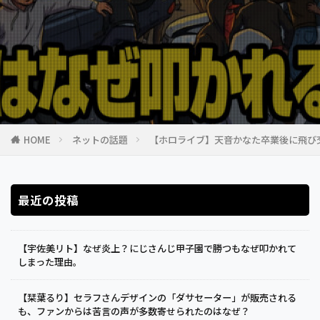
HOME
ネットの話題
【ホロライブ】天音かなた卒業後に飛び
最近の投稿
【宇佐美リト】なぜ炎上？にじさんじ甲子園で勝つもなぜ叩かれて
しまった理由。
【栞葉るり】セラフさんデザインの「ダサセーター」が販売される
も、ファンからは苦言の声が多数寄せられたのはなぜ？