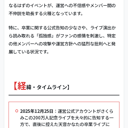
なるはずのイベントが、運営への不信感やメンバー間の
不仲説を助長する火種となっています。
特に、卒業に関する公式告知の少なさや、ライブ演出か
ら読み取れる「孤独感」がファンの感情を刺激し、特定
の他メンバーへの攻撃や運営方針への猛烈な批判へと発
展している状況です。
【経
緯・タイムライン】
2025年12月25日
：運営公式アカウントがさくら
みこの200万人記念ライブを大々的に告知する一
方で、直後に控えた天音かなたの卒業ライブに