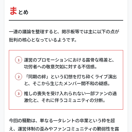
ま
とめ
一連の議論を整理すると、掲示板等では主に以下の点が
批判の核心となっているようです。
運営のプロモーションにおける露骨な格差と、
功労者への敬意欠如に対する不信感。
「同期の絆」という幻想を打ち砕くライブ演出
と、そこから生じたメンバー間不和の疑惑。
推しの喪失を受け入れられない一部ファンの過
激化と、それに伴うコミュニティの分断。
今回の騒動は、単なる一タレントの卒業という枠を超
え、運営体制の歪みやファンコミュニティの脆弱性を露