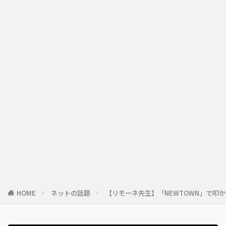
HOME
ネットの話題
【リモーネ先生】「NEWTOWN」で叩