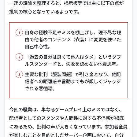
一連の議論を整理すると、掲示板等では主に以下の点が
批判の核心となっているようです。
自身の経験不足やミスを棚上げし、理不尽な理
由で他者のコンテンツ（衣装）に変更を強いた
自己中心性。
「過去の自分は良くて他人はダメ」というダブ
ルスタンダードと、失敗を認めない他責思考。
主要な批判（服装問題）が引き金となり、他配
信者への距離感や言動までもが厳しくジャッジ
される悪循環。
今回の騒動は、単なるゲームプレイ上のミスではなく、
配信者としてのスタンスや人間性に対する不信感が根底
にあるため、批判の声が大きくなっています。参加者全員
が楽しむことを目的としたサーバー企画において、自分