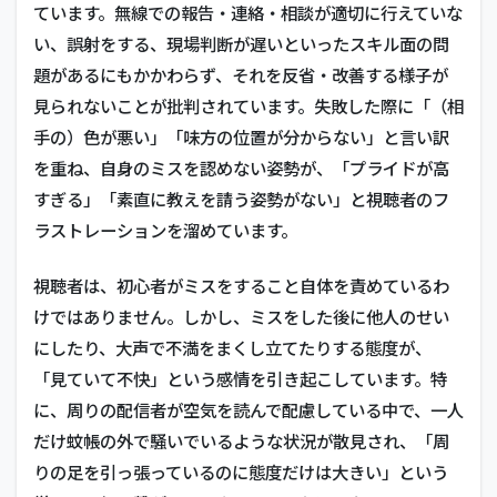
ています。無線での報告・連絡・相談が適切に行えていな
い、誤射をする、現場判断が遅いといったスキル面の問
題があるにもかかわらず、それを反省・改善する様子が
見られないことが批判されています。失敗した際に「（相
手の）色が悪い」「味方の位置が分からない」と言い訳
を重ね、自身のミスを認めない姿勢が、「プライドが高
すぎる」「素直に教えを請う姿勢がない」と視聴者のフ
ラストレーションを溜めています。
視聴者は、初心者がミスをすること自体を責めているわ
けではありません。しかし、ミスをした後に他人のせい
にしたり、大声で不満をまくし立てたりする態度が、
「見ていて不快」という感情を引き起こしています。特
に、周りの配信者が空気を読んで配慮している中で、一人
だけ蚊帳の外で騒いでいるような状況が散見され、「周
りの足を引っ張っているのに態度だけは大きい」という