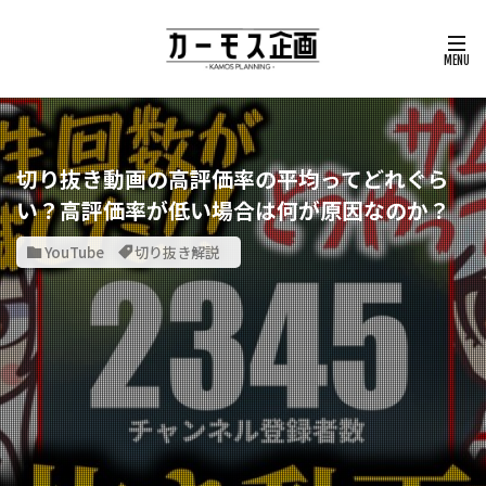
切り抜き動画の高評価率の平均ってどれぐら
い？高評価率が低い場合は何が原因なのか？
YouTube
切り抜き解説