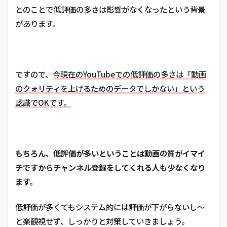
とのことで低評価の多さは影響がなくなったという背景
があります。
ですので、
今現在のYouTubeでの低評価の多さは「動画
のクォリティを上げるためのデータでしかない」という
認識でOKです。
もちろん、低評価が多いということは動画の質がイマイ
チですからチャンネル登録をしてくれる人も少なくなり
ます。
低評価が多くてもシステム的には評価が下がらないし～
と楽観視せず、しっかりと対策していきましょう。