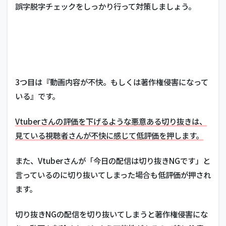
誤字脱字チェックをしっかり行って対策しましょう。
3つ目は『動画内容が不快。もしくは著作権侵害になって
いる』です。
Vtuberさんの評価を下げるような悪意ある切り抜きは、
見ている視聴者さんが不快に感じて低評価を押します。
また、Vtuberさんが「今日の配信は切り抜きNGです」と
言っているのに切り抜いてしまった場合も低評価が押され
ます。
切り抜きNGの配信を切り抜いてしまうと著作権侵害にな