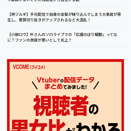
【柊ツルギ】手元配信で自身の金髪が映り込んでしまう大事故が発
生し、悪質切り抜きがアップされるなど大混乱！
【小柳ロウ】叶さんのソロライブでの「応援のぼり騒動」ってな
に？ファンの民度が悪いとして炎上？