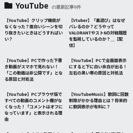
YouTube
の最新記事8件
【YouTube】クリップ機能が
【Vtuber】「裏遊び」はなぜ
なくなった？面白いシーンを切
バレるのか？どうやって
り抜きたいときはどうすればい
VALORANTやスト6の対戦履歴
い？
を監視しているのか？＿【配
信】
【YouTube】PCで作った下書
【YouTube】PCで全画面表示
き動画がスマホで見れない！
にすると下に白い余白が出る！
「この動画は非公開です」とな
左右の黒い帯の原因と対処法
る原因と対処法
【YouTube】PCブラウザ版で
【YouTubeMusic】歌詞に回数
すべての動画のコメント欄がな
制限がかかる理由とは？将来的
くなった！「コメントはオフに
に歌詞表示が有料に？
なっています」と表示される理
由