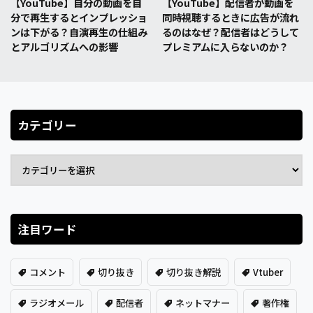
【YouTube】自分の動画を自
【YouTube】配信者が動画を
分で再生するとインプレッショ
同時視聴するときに広告が流れ
ンは下がる？自演再生の仕組み
るのはなぜ？配信者はどうして
とアルゴリズムへの影響
プレミアムに入らないのか？
カテゴリー
注目ワード
コメント
切り抜き
切り抜き解説
Vtuber
ラジオメール
配信者
ネットマナー
著作権