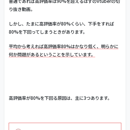
普通であれば高評価率は90%を超えるはずのVtuberの切
り抜き動画。
しかし、たまに高評価率が80%くらい、下手をすれば
80%を下回ってしまうときがあります。
平均から考えれば高評価率80%はかなり低く、明らかに
何か問題があるということを示しています。
高評価率が80%を下回る原因は、主に3つあります。