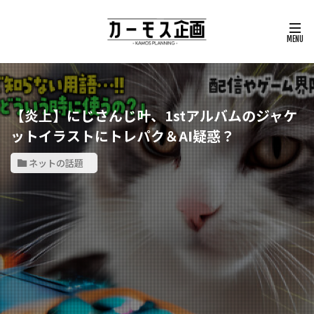
【炎上】にじさんじ叶、1stアルバムのジャケ
ットイラストにトレパク＆AI疑惑？
ネットの話題