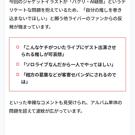
今回のジャケットイラストが「パクリ・AI疑惑」というデ
リケートな問題を抱えているため、「自分の推しを巻き
込まないでほしい」と願う他ライバーのファンからの反
発が強まっています。
「こんなケチがついたライブにゲスト出演させ
られる推しが可哀想」
「ソロライブなんだから一人でやってほしい」
「相方の葛葉などが客寄せパンダにされるので
は」
といった辛辣なコメントも見受けられ、アルバム単体の
問題を超えて波紋が広がっています。