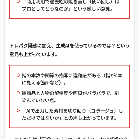
「商用利用で過去絵の焼き直し（使い回し）は
プロとしてどうなのか」という厳しい意見。
トレパク疑惑に加え、生成AIを使っているのでは？という
意見も上がっています。
指の本数や関節の描写に違和感がある（指が4本
に見える箇所など）。
装飾品と人物の解像度や画風がバラバラで、馴
染んでいない点。
「AIで出力した素材を切り貼り（コラージュ）し
ただけではないか」との声も上がっています。