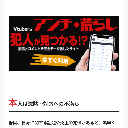
本
人は沈黙…対応への不満も
普段、自身に関する話題や炎上の兆候があると、素早く