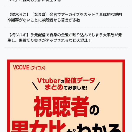
【鏑木ろこ】「なまぽ」発言でアーカイブをカット？具体的な説明
や謝罪がないことに視聴者から苦言が多数
【柊ツルギ】手元配信で自身の金髪が映り込んでしまう大事故が発
生し、悪質切り抜きがアップされるなど大混乱！