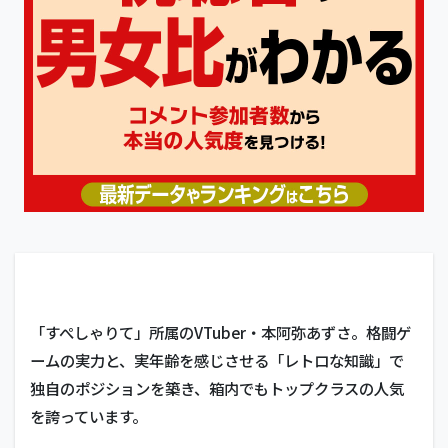
「すぺしゃりて」所属のVTuber・本阿弥あずさ。格闘ゲ
ームの実力と、実年齢を感じさせる「レトロな知識」で
独自のポジションを築き、箱内でもトップクラスの人気
を誇っています。