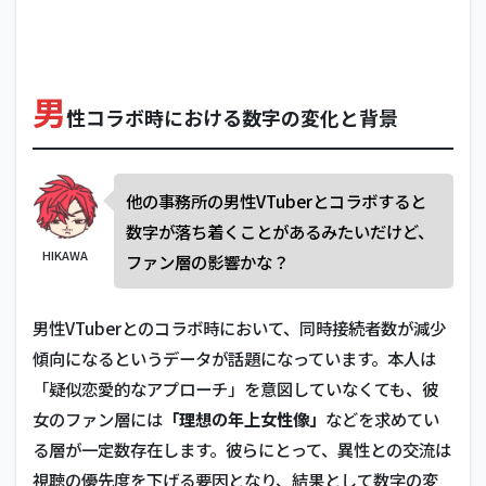
男
性コラボ時における数字の変化と背景
他の事務所の男性VTuberとコラボすると
数字が落ち着くことがあるみたいだけど、
HIKAWA
ファン層の影響かな？
男性VTuberとのコラボ時において、同時接続者数が減少
傾向になるというデータが話題になっています。本人は
「疑似恋愛的なアプローチ」を意図していなくても、彼
女のファン層には
「理想の年上女性像」
などを求めてい
る層が一定数存在します。彼らにとって、異性との交流は
視聴の優先度を下げる要因となり、結果として数字の変