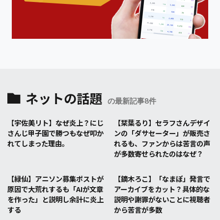
ネットの話題
の最新記事8件
【宇佐美リト】なぜ炎上？にじ
【栞葉るり】セラフさんデザイ
さんじ甲子園で勝つもなぜ叩か
ンの「ダサセーター」が販売さ
れてしまった理由。
れるも、ファンからは苦言の声
が多数寄せられたのはなぜ？
【緑仙】アニソン募集ポストが
【鏑木ろこ】「なまぽ」発言で
原因で大荒れするも「AIが文章
アーカイブをカット？具体的な
を作った」と説明し余計に炎上
説明や謝罪がないことに視聴者
する
から苦言が多数