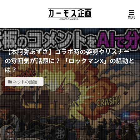
【本阿弥あずさ】コラボ時の姿勢やリスナー
の雰囲気が話題に？ 「ロックマンX」の騒動と
は？
ネットの話題