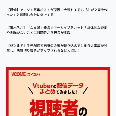
【緑仙】アニソン募集ポストが原因で大荒れするも「AIが文章を作
った」と説明し余計に炎上する
【鏑木ろこ】「なまぽ」発言でアーカイブをカット？具体的な説明
や謝罪がないことに視聴者から苦言が多数
【柊ツルギ】手元配信で自身の金髪が映り込んでしまう大事故が発
生し、悪質切り抜きがアップされるなど大混乱！