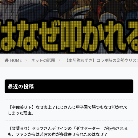
HOME
ネットの話題
【本阿弥あずさ】コラボ時の姿勢やリス
最近の投稿
【宇佐美リト】なぜ炎上？にじさんじ甲子園で勝つもなぜ叩かれて
しまった理由。
【栞葉るり】セラフさんデザインの「ダサセーター」が販売される
も、ファンからは苦言の声が多数寄せられたのはなぜ？