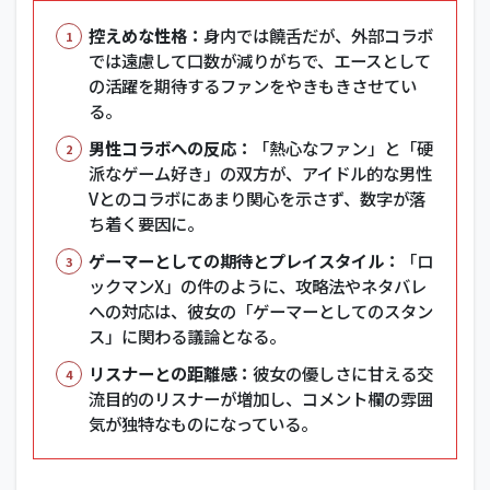
控えめな性格：
身内では饒舌だが、外部コラボ
では遠慮して口数が減りがちで、エースとして
の活躍を期待するファンをやきもきさせてい
る。
男性コラボへの反応：
「熱心なファン」と「硬
派なゲーム好き」の双方が、アイドル的な男性
Vとのコラボにあまり関心を示さず、数字が落
ち着く要因に。
ゲーマーとしての期待とプレイスタイル：
「ロ
ックマンX」の件のように、攻略法やネタバレ
への対応は、彼女の「ゲーマーとしてのスタン
ス」に関わる議論となる。
リスナーとの距離感：
彼女の優しさに甘える交
流目的のリスナーが増加し、コメント欄の雰囲
気が独特なものになっている。