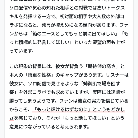
ソロ配信や気心の知れた相手との対戦では高いトークス
キルを発揮する一方で、初対面の相手や大人数の外部コ
ラボになると、発言が控えめになる傾向があります。ファ
ンからは「箱のエースとしてもっと前に出てほしい」「も
っと積極的に発言してほしい」といった要望の声も上が
っています。
この現象の背景には、彼女が背負う「期待値の高さ」と
本人の「慎重な性格」のギャップがあります。リスナーは
彼女に、ソロ配信で見せるような
「姉御肌で場を回す
姿」
を外部コラボでも求めていますが、実際には遠慮が
勝ってしまうようです。ファンは彼女の実力を信じている
からこそ、
「もっと輝けるはずなのに」というもどかし
さ
を感じており、それが「もっと話してほしい」という
意見につながっていると考えられます。