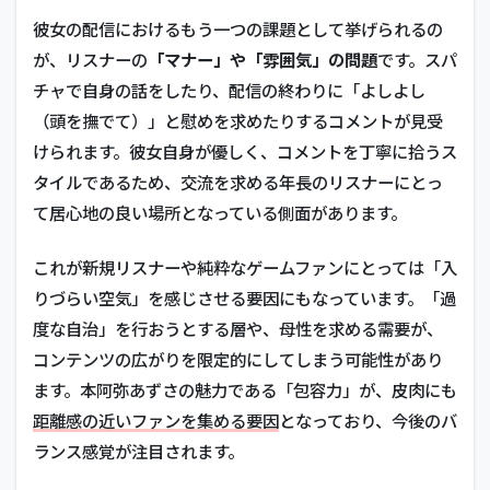
彼女の配信におけるもう一つの課題として挙げられるの
が、リスナーの
「マナー」や「雰囲気」の問題
です。スパ
チャで自身の話をしたり、配信の終わりに「よしよし
（頭を撫でて）」と慰めを求めたりするコメントが見受
けられます。彼女自身が優しく、コメントを丁寧に拾うス
タイルであるため、交流を求める年長のリスナーにとっ
て居心地の良い場所となっている側面があります。
これが新規リスナーや純粋なゲームファンにとっては「入
りづらい空気」を感じさせる要因にもなっています。「過
度な自治」を行おうとする層や、母性を求める需要が、
コンテンツの広がりを限定的にしてしまう可能性があり
ます。本阿弥あずさの魅力である「包容力」が、皮肉にも
距離感の近いファンを集める要因
となっており、今後のバ
ランス感覚が注目されます。