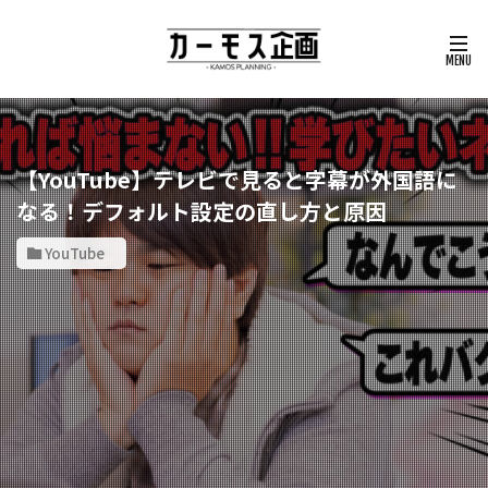
【YouTube】テレビで見ると字幕が外国語に
なる！デフォルト設定の直し方と原因
YouTube