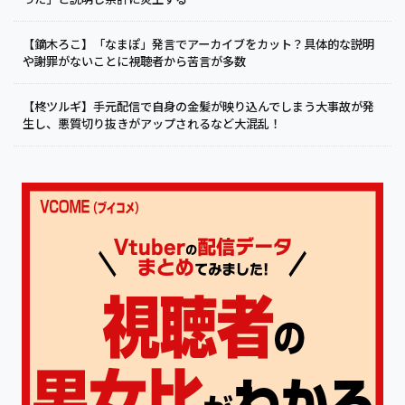
【鏑木ろこ】「なまぽ」発言でアーカイブをカット？具体的な説明
や謝罪がないことに視聴者から苦言が多数
【柊ツルギ】手元配信で自身の金髪が映り込んでしまう大事故が発
生し、悪質切り抜きがアップされるなど大混乱！