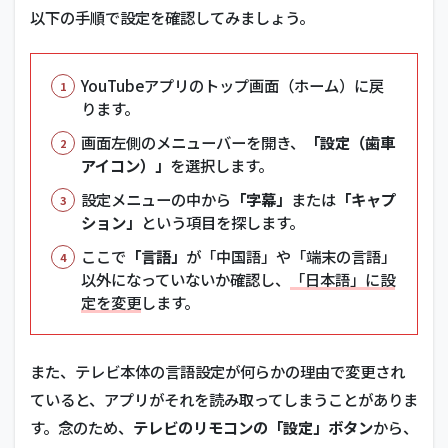
以下の手順で設定を確認してみましょう。
YouTubeアプリのトップ画面（ホーム）に戻
ります。
画面左側のメニューバーを開き、
「設定（歯車
アイコン）」
を選択します。
設定メニューの中から
「字幕」
または
「キャプ
ション」
という項目を探します。
ここで
「言語」
が「中国語」や「端末の言語」
以外になっていないか確認し、
「日本語」に設
定を変更
します。
また、テレビ本体の言語設定が何らかの理由で変更され
ていると、アプリがそれを読み取ってしまうことがありま
す。念のため、
テレビのリモコンの「設定」ボタン
から、