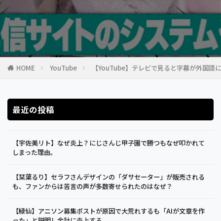
HOME
YouTube
【YouTube】テレビで見ると字幕が外国
最近の投稿
【宇佐美リト】なぜ炎上？にじさんじ甲子園で勝つもなぜ叩かれて
しまった理由。
【栞葉るり】セラフさんデザインの「ダサセーター」が販売される
も、ファンからは苦言の声が多数寄せられたのはなぜ？
【緑仙】アニソン募集ポストが原因で大荒れするも「AIが文章を作
った」と説明し余計に炎上する