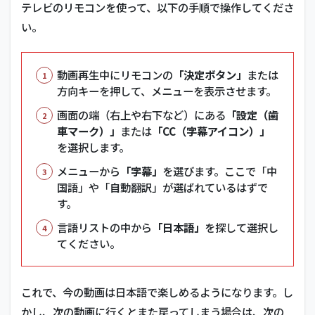
テレビのリモコンを使って、以下の手順で操作してくださ
い。
動画再生中にリモコンの
「決定ボタン」
または
方向キーを押して、メニューを表示させます。
画面の端（右上や右下など）にある
「設定（歯
車マーク）」
または
「CC（字幕アイコン）」
を選択します。
メニューから
「字幕」
を選びます。ここで「中
国語」や「自動翻訳」が選ばれているはずで
す。
言語リストの中から
「日本語」
を探して選択し
てください。
これで、今の動画は日本語で楽しめるようになります。し
かし、次の動画に行くとまた戻ってしまう場合は、次の