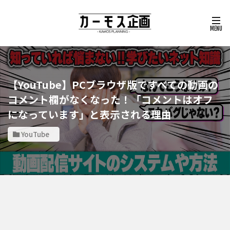
【YouTube】PCブラウザ版ですべての動画の
コメント欄がなくなった！「コメントはオフ
になっています」と表示される理由
YouTube