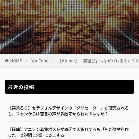
HOME
YouTube
【Vtuber】「裏遊び」はなぜバレるのか？
最近の投稿
【栞葉るり】セラフさんデザインの「ダサセーター」が販売される
も、ファンからは苦言の声が多数寄せられたのはなぜ？
【緑仙】アニソン募集ポストが原因で大荒れするも「AIが文章を作
った」と説明し余計に炎上する