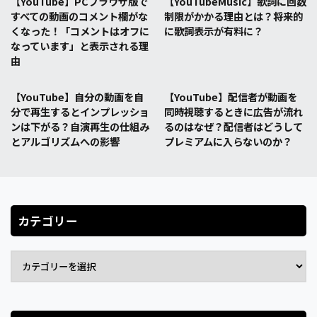
【YouTube】PCブラウザ版で
【YouTubeMusic】歌詞に回数
すべての動画のコメント欄がな
制限がかかる理由とは？将来的
くなった！「コメントはオフに
に歌詞表示が有料に？
なっています」と表示される理
由
【YouTube】自分の動画を自
【YouTube】配信者が動画を
分で再生するとインプレッショ
同時視聴するときに広告が流れ
ンは下がる？自演再生の仕組み
るのはなぜ？配信者はどうして
とアルゴリズムへの影響
プレミアムに入らないのか？
カテゴリー