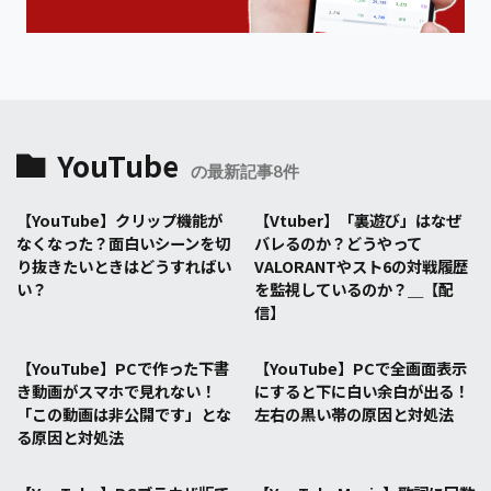
YouTube
の最新記事8件
【YouTube】クリップ機能が
【Vtuber】「裏遊び」はなぜ
なくなった？面白いシーンを切
バレるのか？どうやって
り抜きたいときはどうすればい
VALORANTやスト6の対戦履歴
い？
を監視しているのか？＿【配
信】
【YouTube】PCで作った下書
【YouTube】PCで全画面表示
き動画がスマホで見れない！
にすると下に白い余白が出る！
「この動画は非公開です」とな
左右の黒い帯の原因と対処法
る原因と対処法