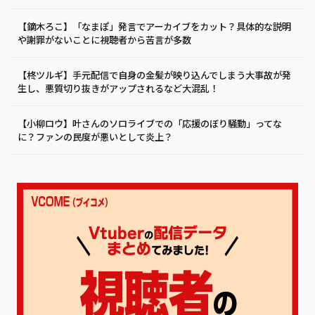
【鏑木ろこ】「なまぽ」発言でアーカイブをカット？具体的な説明
や謝罪がないことに視聴者から苦言が多数
【柊ツルギ】手元配信で自身の金髪が映り込んでしまう大事故が発
生し、悪質切り抜きがアップされるなど大混乱！
【小柳ロウ】叶さんのソロライブでの「応援のぼり騒動」ってな
に？ファンの民度が悪いとして炎上？