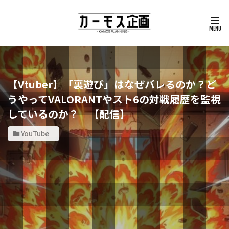
【Vtuber】「裏遊び」はなぜバレるのか？ど
うやってVALORANTやスト6の対戦履歴を監視
しているのか？＿【配信】
YouTube