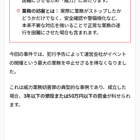
困難にさせるため「威力」にあたります。
業務の妨害とは：
実際に業務がストップしたか
どうかだけでなく、安全確認や警備強化など、
本来不要な対応を強いることで正常な業務の遂
行を困難にさせた場合も含まれます。
今回の事件では、犯行予告によって運営会社がイベント
の開催という最大の業務を中止せざるを得なくなりまし
た。
これは威力業務妨害罪の典型的な事例であり、成立した
場合、
3年以下の懲役または50万円以下の罰金
が科せられ
ます。