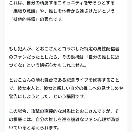
これは、自分の所属するコミュニティを守ろうとする
「縄張り意識」や、推しを他者から遠ざけたいという
「排他的感情」の表れです。
もし犯人が、とおこさんとコラボした特定の男性配信者
のファンだったとしたら、その動機は「自分の推しに近
づくな」という嫉妬心かもしれません。
とおこさんの晴れ舞台である記念ライブを妨害すること
で、彼女本人と、彼女と親しい自分の推しへの見せしめや
警告にしようとした、という構図です。
この場合、攻撃の直接的な対象はとおこさんですが、そ
の根底には、自分の推しを巡る複雑なファン心理が渦巻
いていると考えられます。