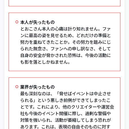
本人が失ったもの
とおこさん本人の心痛は計り知れません。ファ
ンに最高の姿を見せるため、どれだけの準備と
努力を重ねてきたことか。その努力を踏みにじ
られた無念さ、ファンへの申し訳なさ、そして
自身の安全が脅かされた恐怖は、今後の活動に
も影を落としかねません。
業界が失ったもの
最も深刻なのは、「脅せばイベントは中止させ
られる」という悪しき前例ができてしまったこ
とです。これにより、他のクリエイターや運営会
社も今後のイベント開催に際し、過剰な警備や
対策を強いられ、活動が萎縮してしまう恐れが
あります。これは、表現の自由そのものに対す