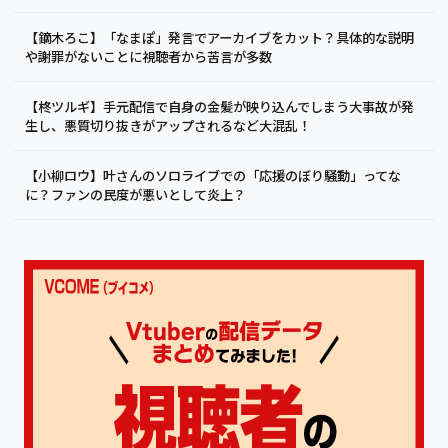
【鏑木ろこ】「なまぽ」発言でアーカイブをカット？具体的な説明
や謝罪がないことに視聴者から苦言が多数
【柊ツルギ】手元配信で自身の金髪が映り込んでしまう大事故が発
生し、悪質切り抜きがアップされるなど大混乱！
【小柳ロウ】叶さんのソロライブでの「応援のぼり騒動」ってな
に？ファンの民度が悪いとして炎上？