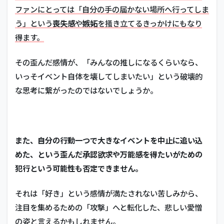
ファンにとっては「自分の手の届かない場所へ行ってしま
う」という
喪失感
や
嫉妬
を掻き立てるきっかけにもなり
得ます。
その歪んだ感情が、「みんなの推しになるくらいなら、
いっそイベント自体を壊してしまいたい」という破壊的
な思考に繋がったのではないでしょうか。
また、自分の行動一つで大きなイベントを中止に追い込
めた、という歪んだ
承認欲求
や万能感を得たいがための
犯行という可能性も否定できません。
それは「好き」という感情が満たされない苦しみから、
注目を集めるための「攻撃」へと転化した、悲しい愛憎
の姿と言えるかもしれません。