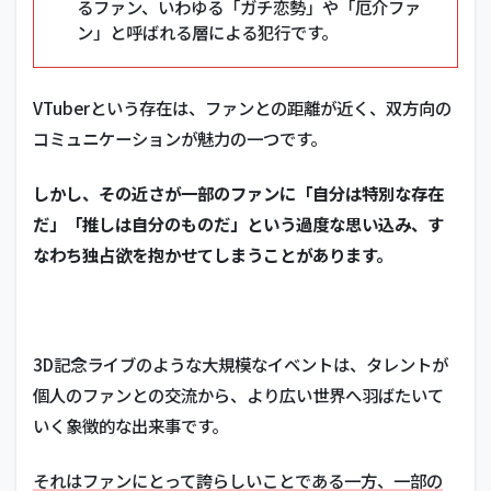
るファン、いわゆる「ガチ恋勢」や「厄介ファ
ン」と呼ばれる層による犯行です。
VTuberという存在は、ファンとの距離が近く、双方向の
コミュニケーションが魅力の一つです。
しかし、その近さが一部のファンに「自分は特別な存在
だ」「推しは自分のものだ」という過度な思い込み、す
なわち
独占欲
を抱かせてしまうことがあります。
3D記念ライブのような大規模なイベントは、タレントが
個人のファンとの交流から、より広い世界へ羽ばたいて
いく象徴的な出来事です
。
それはファンにとって誇らしいことである一方、一部の