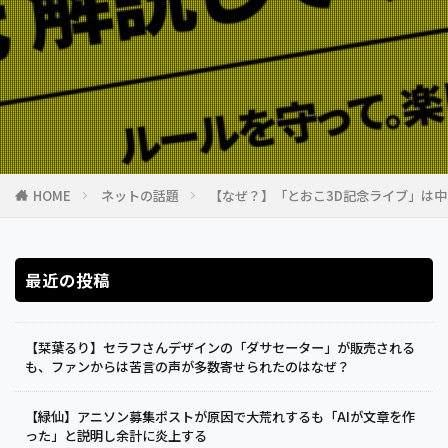
HOME
ネットの話題
【なぜ？】「とおこ3D記念ライブ」は
最近の投稿
【栞葉るり】セラフさんデザインの「ダサセーター」が販売される
も、ファンからは苦言の声が多数寄せられたのはなぜ？
【緑仙】アニソン募集ポストが原因で大荒れするも「AIが文章を作
った」と説明し余計に炎上する