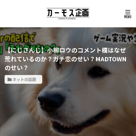
【にじさんじ】小柳ロウのコメント欄はなぜ
荒れているのか？ガチ恋のせい？MADTOWN
のせい？
ネットの話題