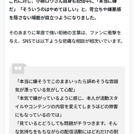
これに対し、小柳ロウさん自身も配信中に「本当に嫌
だ」「そういうのはやめてほしい」と、苛立ちや嫌悪感
を隠さない場面が目立つようになりました。
そのあまりに率直で強い拒絶の言葉は、ファンに衝撃を
与え、SNSでは以下ような悲痛な相談が相次いでいます。
「本当に嫌そうでこのままいったら辞めそうな雰囲
気が漂っている気がして心配」
「本気で嫌がっているように感じ、本人が活動スタ
イルやコンテンツの内容を変えてしまうほどの弊害
にもなっているのでは」
「見ているとどうしても問題がチラつきます。そん
な気持ちをもちながらの配信活動にはどれだけの耐