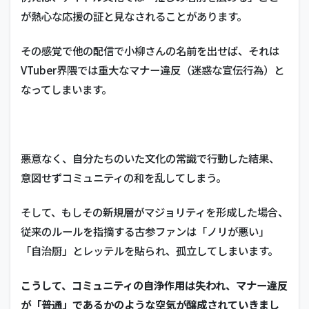
が熱心な応援の証と見なされることがあります。
その感覚で他の配信で小柳さんの名前を出せば、それは
VTuber界隈では重大なマナー違反（迷惑な宣伝行為）と
なってしまいます。
悪意なく、自分たちのいた文化の常識で行動した結果、
意図せずコミュニティの和を乱してしまう
。
そして、もしその新規層がマジョリティを形成した場合、
従来のルールを指摘する古参ファンは「ノリが悪い」
「自治厨」とレッテルを貼られ、孤立してしまいます。
こうして、コミュニティの自浄作用は失われ、マナー違反
が「普通」であるかのような空気が醸成されていきまし