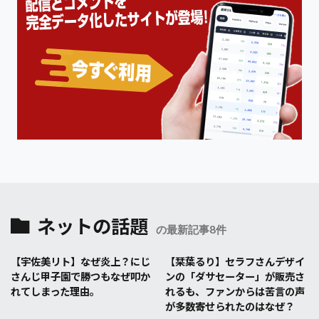
ネットの話題
の最新記事8件
【宇佐美リト】なぜ炎上？にじ
【栞葉るり】セラフさんデザイ
さんじ甲子園で勝つもなぜ叩か
ンの「ダサセーター」が販売さ
れてしまった理由。
れるも、ファンからは苦言の声
が多数寄せられたのはなぜ？