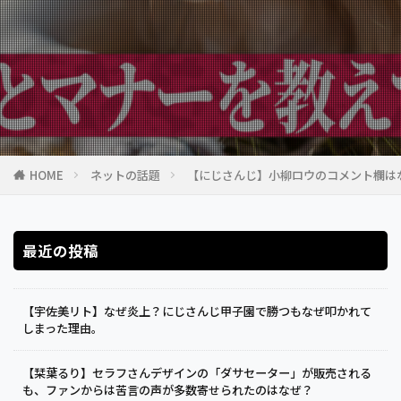
HOME
ネットの話題
【にじさんじ】小柳ロウのコメント欄はな
最近の投稿
【宇佐美リト】なぜ炎上？にじさんじ甲子園で勝つもなぜ叩かれて
しまった理由。
【栞葉るり】セラフさんデザインの「ダサセーター」が販売される
も、ファンからは苦言の声が多数寄せられたのはなぜ？