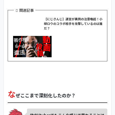
関連記事
【にじさんじ】運営が異例の注意喚起！小
柳ロウのコラボ相手を攻撃しているのは誰
だ？
な
ぜここまで深刻化したのか？
他のVtuberでもこんな感じで荒れることは