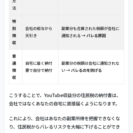
方
法
特
別
会社の給与から
副業分も合算された税額が会社に
徴
天引き
通知される
→ バレる原因
収
普
通
自宅に届く納付
副業分の税額は会社に通知されな
徴
書で自分で納付
い
→ バレるのを防げる
収
こうすることで、YouTube収益分の住民税の納付書は、
会社ではなくあなたの自宅に直接届くようになります。
これにより、会社はあなたの副業所得を把握できなくな
り、住民税からバレるリスクを大幅に下げることができ