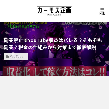
副業禁止でYouTube収益はバレる？そもそも
副業？税金の仕組みから対策まで徹底解説
YouTube