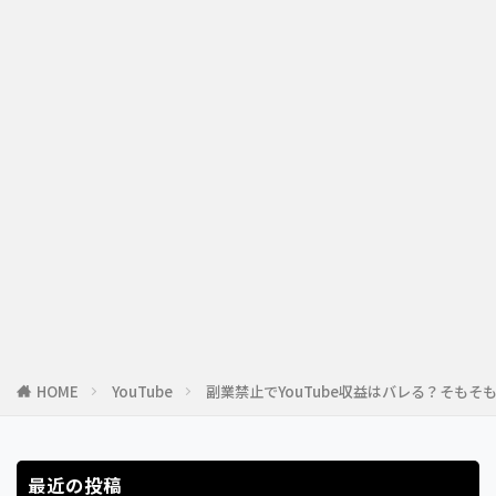
HOME
YouTube
副業禁止でYouTube収益はバレる？そも
最近の投稿