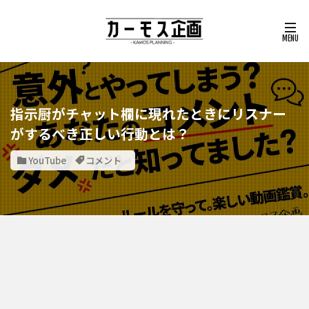
指示厨がチャット欄に現れたときにリスナー
がするべき正しい行動とは？
YouTube
コメント