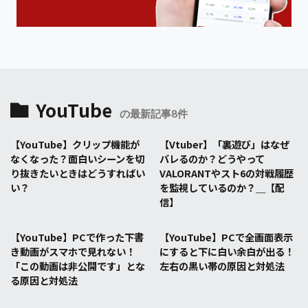
YouTube
の最新記事8件
【YouTube】クリップ機能が
【Vtuber】「裏遊び」はなぜ
なくなった？面白いシーンを切
バレるのか？どうやって
り抜きたいときはどうすればい
VALORANTやスト6の対戦履歴
い？
を監視しているのか？＿【配
信】
【YouTube】PCで作った下書
【YouTube】PCで全画面表示
き動画がスマホで見れない！
にすると下に白い余白が出る！
「この動画は非公開です」とな
左右の黒い帯の原因と対処法
る原因と対処法