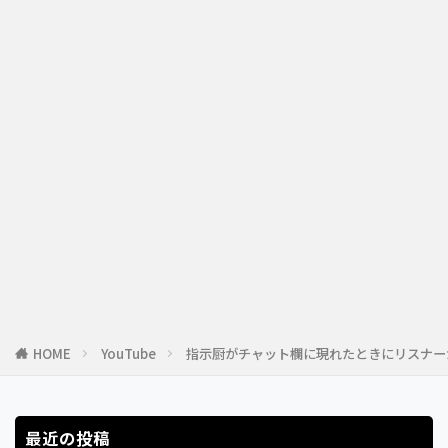
HOME
YouTube
指示厨がチャット欄に現れたときにリスナー
最近の投稿